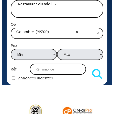
Restaurant du midi
Où
Colombes (92700)
Prix
Réf
Annonces urgentes