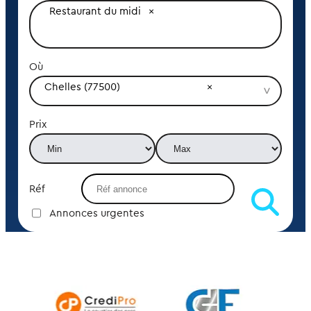
Restaurant du midi
Où
Chelles (77500)
Prix
Réf
Annonces urgentes