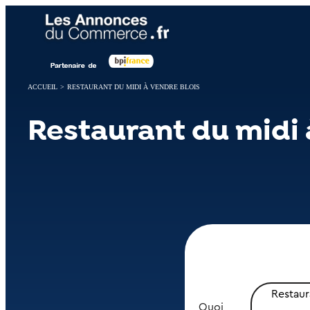
Panneau de gestion des cookies
ACCUEIL
>
RESTAURANT DU MIDI À VENDRE BLOIS
Restaurant du midi 
Restaur
Quoi