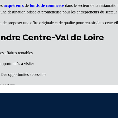
les
acquéreurs
de
fonds de commerce
dans le secteur de la restauration
t une destination prisée et prometteuse pour les entrepreneurs du secteur 
t de proposer une offre originale et de qualité pour réussir dans cette vi
endre Centre-Val de Loire
es affaires rentables
pportunités à visiter
 Des opportunités accessible
 porteur
ffaires à voir
les surprises