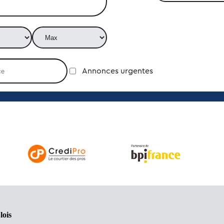
Annonces urgentes
lois