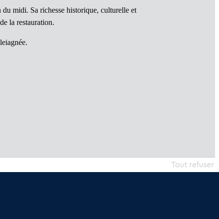
 du midi. Sa richesse historique, culturelle et
de la restauration.
lleiagnée.
Tout refuser