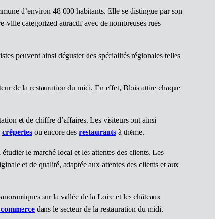
mmune d’environ 48 000 habitants. Elle se distingue par son
e-ville categorized attractif avec de nombreuses rues
stes peuvent ainsi déguster des spécialités régionales telles
eur de la restauration du midi. En effet, Blois attire chaque
tion et de chiffre d’affaires. Les visiteurs ont ainsi
s
crêperies
ou encore des
restaurants
à thème.
étudier le marché local et les attentes des clients. Les
ginale et de qualité, adaptée aux attentes des clients et aux
panoramiques sur la vallée de la Loire et les châteaux
e commerce
dans le secteur de la restauration du midi.