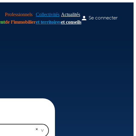
Professionnels
Collectivités
Actualités
Se connecter
nt
de l’immobilier
et territoires
et conseils