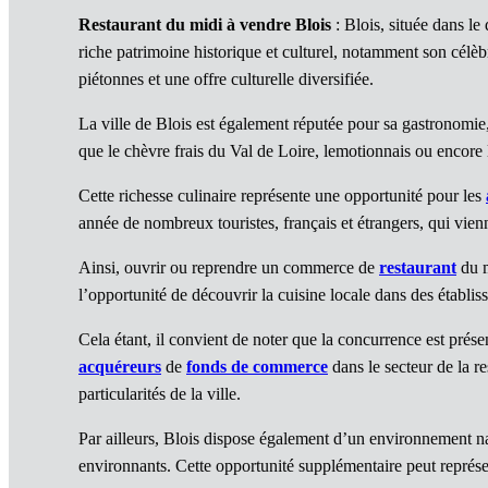
Restaurant du midi à vendre Blois
: Blois, située dans l
riche patrimoine historique et culturel, notamment son célèb
piétonnes et une offre culturelle diversifiée.
La ville de Blois est également réputée pour sa gastronomie, a
que le chèvre frais du Val de Loire, lemotionnais ou encore le
Cette richesse culinaire représente une opportunité pour les
année de nombreux touristes, français et étrangers, qui vienn
Ainsi, ouvrir ou reprendre un commerce de
restaurant
du m
l’opportunité de découvrir la cuisine locale dans des établis
Cela étant, il convient de noter que la concurrence est présen
acquéreurs
de
fonds de commerce
dans le secteur de la re
particularités de la ville.
Par ailleurs, Blois dispose également d’un environnement na
environnants. Cette opportunité supplémentaire peut représe