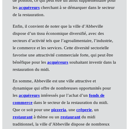
de poisson, ce qui peut être un atout supplémentaire pour
les
acquéreurs
cherchant à se démarquer dans le secteur
de la restauration.
Enfin, il convient de noter que la ville d’Abbeville
dispose d’un tissu économique diversifié, avec des
secteurs d’activité tels que l’agroalimentaire, l’industrie,
le commerce et les services. Cette diversité sectorielle
favorise une attractivité commerciale forte, qui peut être
bénéfique pour les
acquéreurs
souhaitant investir dans la
restauration du midi.
En somme, Abbeville est une ville attractive et
dynamique qui offre de nombreuses opportunités pour
les
acquéreurs
intéressés par l’achat d’un
fonds de
commerce
dans le secteur de la restauration du midi.
Que ce soit pour une
pizzeria
, une
crêperie
, un
restaurant
à thème ou un
restaurant
du midi
traditionnel, la ville d’Abbeville dispose de nombreux