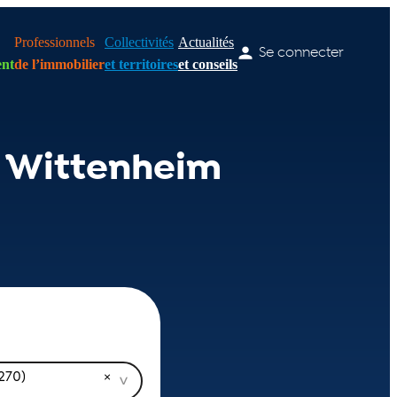
Professionnels
Collectivités
Actualités
Se connecter
nt
de l’immobilier
et territoires
et conseils
e Wittenheim
270)