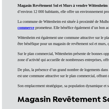
Magasin Revêtement Sol et Murs à vendre Wittenheim
d’environ 12 000 habitants, elle offre un environnement p
La commune de Wittenheim est située à proximité de Mulhous
commerce
prometteur. Elle bénéfice également d’un bon accè
Wittenheim est également une commune attractive sur le plan t
être bénéfique pour un magasin de revêtement sol et murs, qui
Sur le plan commercial, Wittenheim présente de bonnes opp
zone d’activité qui accueille de nombreuses entreprises, offr
De plus, la présence d’un grand nombre de logements dans 
est une commune attractive sur le plan commercial, offrant
Son emplacement stratégique, sa population dynamique et sa a
Magasin Revêtement Sol