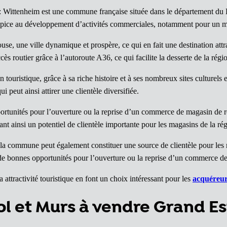
: Wittenheim est une commune française située dans le département du 
ropice au développement d’activités commerciales, notamment pour un m
e, une ville dynamique et prospère, ce qui en fait une destination att
s routier grâce à l’autoroute A36, ce qui facilite la desserte de la régi
ouristique, grâce à sa riche histoire et à ses nombreux sites culturels e
 peut ainsi attirer une clientèle diversifiée.
ortunités pour l’ouverture ou la reprise d’un commerce de magasin de
ant ainsi un potentiel de clientèle importante pour les magasins de la ré
la commune peut également constituer une source de clientèle pour le
 de bonnes opportunités pour l’ouverture ou la reprise d’un commerce d
ttractivité touristique en font un choix intéressant pour les
acquéreu
 et Murs à vendre Grand Es