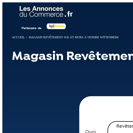
Panneau de gestion des cookies
ACCUEIL
>
MAGASIN REVÊTEMENT SOL ET MURS À VENDRE WITTENHEIM
Magasin Revêtement
Revêtem
Quoi