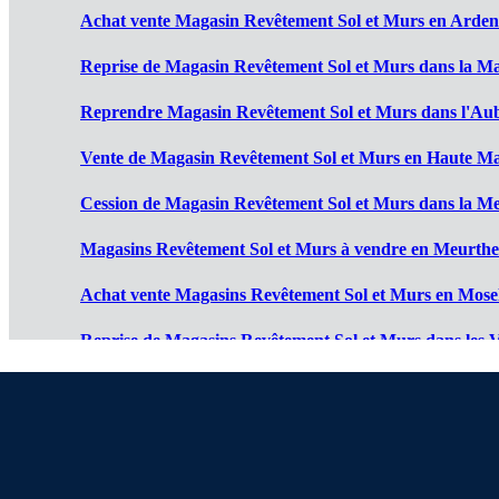
Achat vente Magasin Revêtement Sol et Murs en Arden
Reprise de Magasin Revêtement Sol et Murs dans la Ma
Reprendre Magasin Revêtement Sol et Murs dans l'Aub
Vente de Magasin Revêtement Sol et Murs en Haute Ma
Cession de Magasin Revêtement Sol et Murs dans la Me
Magasins Revêtement Sol et Murs à vendre en Meurthe 
Achat vente Magasins Revêtement Sol et Murs en Mosel
Reprise de Magasins Revêtement Sol et Murs dans les V
Reprendre Magasins Revêtement Sol et Murs dans le H
Vente de Magasins Revêtement Sol et Murs dans le Bas