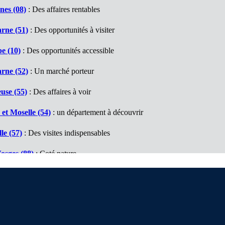
nes (08)
: Des affaires rentables
rne (51)
: Des opportunités à visiter
e (10)
: Des opportunités accessible
rne (52)
: Un marché porteur
use (55)
: Des affaires à voir
et Moselle (54)
: un département à découvrir
le (57)
: Des visites indispensables
osges (88)
: Coté nature
aut Rhin (68)
: Des opportunités à découvrir
 Rhin (67)
: De bonnes surprises