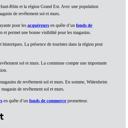
Haut-Rhin et la région Grand Est. Avec une population
agasin de revêtement sol et murs.
rayante pour les
acquéreurs
en quête d’un
fonds de
on et permet une bonne visibilité pour les magasins.
t historiques. La présence de touristes dans la région peut
 revêtement sol et murs. La commune compte une importante
gion.
s magasins de revêtement sol et murs. En somme, Wittenheim
e magasin de revêtement sol et murs.
rs
en quête d’un
fonds de commerce
prometteur.
t