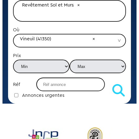
Revêtement Sol et Murs
Où
Vineuil (41350)
Prix
Réf
Annonces urgentes