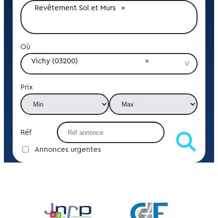
Revêtement Sol et Murs
Où
Vichy (03200)
Prix
Réf
Annonces urgentes