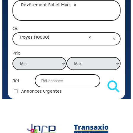
Revêtement Sol et Murs
Où
Troyes (10000)
Prix
Réf
Annonces urgentes