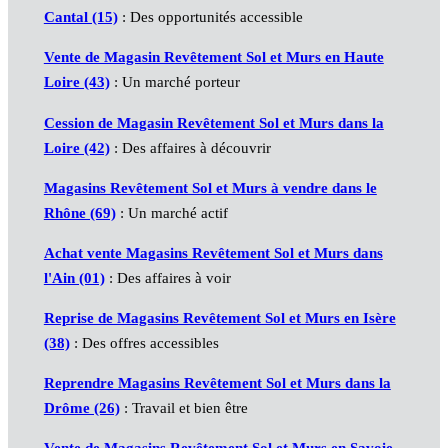
Cantal (15)
: Des opportunités accessible
Vente de Magasin Revêtement Sol et Murs en Haute
Loire (43)
: Un marché porteur
Cession de Magasin Revêtement Sol et Murs dans la
Loire (42)
: Des affaires à découvrir
Magasins Revêtement Sol et Murs à vendre dans le
Rhône (69)
: Un marché actif
Achat vente Magasins Revêtement Sol et Murs dans
l'Ain (01)
: Des affaires à voir
Reprise de Magasins Revêtement Sol et Murs en Isère
(38)
: Des offres accessibles
Reprendre Magasins Revêtement Sol et Murs dans la
Drôme (26)
: Travail et bien être
Vente de Magasins Revêtement Sol et Murs en Savoie