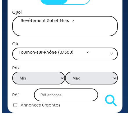
Quoi
Revêtement Sol et Murs
Où
Tournon-sur-Rhône (07300)
Prix
Réf
Annonces urgentes