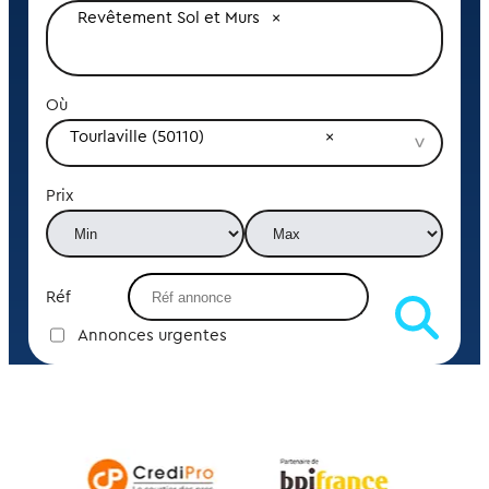
Revêtement Sol et Murs
Où
Tourlaville (50110)
Prix
Réf
Annonces urgentes