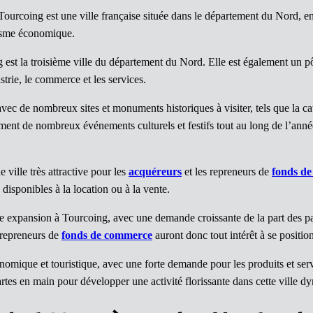
Tourcoing est une ville française située dans le département du Nord, e
misme économique.
 est la troisième ville du département du Nord. Elle est également un 
strie, le commerce et les services.
e, avec de nombreux sites et monuments historiques à visiter, tels que la
nt de nombreux événements culturels et festifs tout au long de l’année,
ville très attractive pour les
acquéreurs
et les repreneurs de
fonds d
isponibles à la location ou à la vente.
 expansion à Tourcoing, avec une demande croissante de la part des part
 repreneurs de
fonds de commerce
auront donc tout intérêt à se positi
onomique et touristique, avec une forte demande pour les produits et ser
rtes en main pour développer une activité florissante dans cette ville d