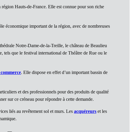
n région Hauts-de-France. Elle est connue pour son riche
pôle économique important de la région, avec de nombreuses
 cathédrale Notre-Dame-de-la-Treille, le château de Beaulieu
 tels que le festival international de Théâtre de Rue ou le
e commerce
. Elle dispose en effet d’un important bassin de
iculiers et des professionnels pour des produits de qualité
onner sur ce créneau pour répondre à cette demande.
vices liés au revêtement sol et murs. Les
acquéreurs
et les
ynamique.