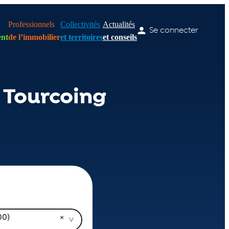
Professionnels
Collectivités
Actualités
Se connecter
nt
de l’immobilier
et territoires
et conseils
 Tourcoing
00)