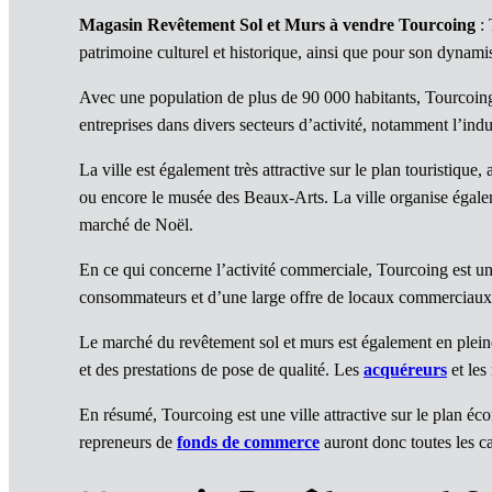
Magasin Revêtement Sol et Murs à vendre Tourcoing
: 
patrimoine culturel et historique, ainsi que pour son dyna
Avec une population de plus de 90 000 habitants, Tourcoing
entreprises dans divers secteurs d’activité, notamment l’indu
La ville est également très attractive sur le plan touristiqu
ou encore le musée des Beaux-Arts. La ville organise égaleme
marché de Noël.
En ce qui concerne l’activité commerciale, Tourcoing est une 
consommateurs et d’une large offre de locaux commerciaux d
Le marché du revêtement sol et murs est également en pleine
et des prestations de pose de qualité. Les
acquéreurs
et les
En résumé, Tourcoing est une ville attractive sur le plan éc
repreneurs de
fonds de commerce
auront donc toutes les ca