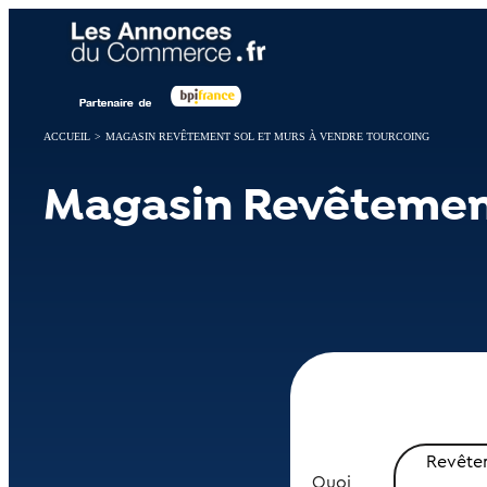
Panneau de gestion des cookies
ACCUEIL
>
MAGASIN REVÊTEMENT SOL ET MURS À VENDRE TOURCOING
Magasin Revêtement
Revêtem
Quoi