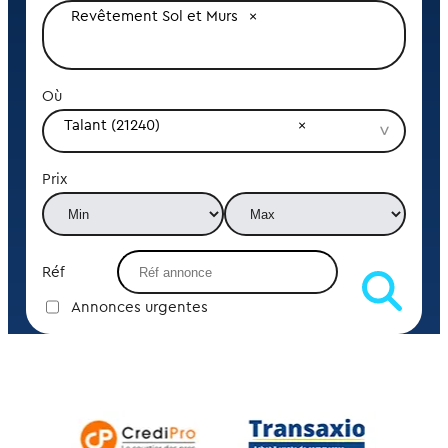
Revêtement Sol et Murs
Où
Talant (21240)
Prix
Réf
Annonces urgentes