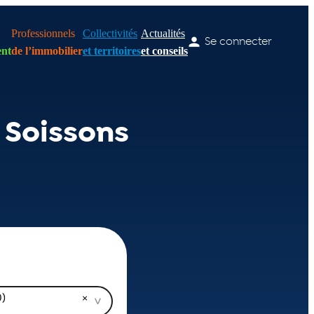
Professionnels
Collectivités
Actualités
Se connecter
nt
de l’immobilier
et territoires
et conseils
 Soissons
0)