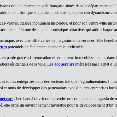
issons est une charmante ville française située dans le département de
patrimoine historique et architectural, ainsi que pour son dynamisme co
des-Vignes, classée monument historique, et pour son centre-ville hist
orique en fait une destination touristique attractive, qui attire chaque 
amique, avec une offre variée de magasins et de services. Elle bénéfice
eurs
potentiels de facilement atteindre leur clientèle.
 en partie grâce à la rénovation de nombreux immeubles anciens dans le c
ers résidentiels de la ville. Les
acquéreurs
intéressés par l’achat d’
avec des entreprises dans des secteurs tels que l’agroalimentaire, l’indus
 et murs de développer des partenariats avec d’autres entreprises locale
uéreurs
cherchant à ouvrir ou reprendre un commerce de magasin de rev
té, elle offre un environnement favorable pour le développement d’un 