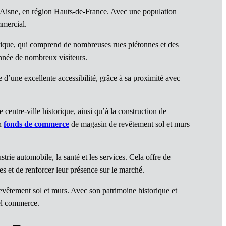
 l’Aisne, en région Hauts-de-France. Avec une population
mmercial.
orique, qui comprend de nombreuses rues piétonnes et des
année de nombreux visiteurs.
 d’une excellente accessibilité, grâce à sa proximité avec
entre-ville historique, ainsi qu’à la construction de
un
fonds de commerce
de magasin de revêtement sol et murs
trie automobile, la santé et les services. Cela offre de
s et de renforcer leur présence sur le marché.
êtement sol et murs. Avec son patrimoine historique et
tel commerce.