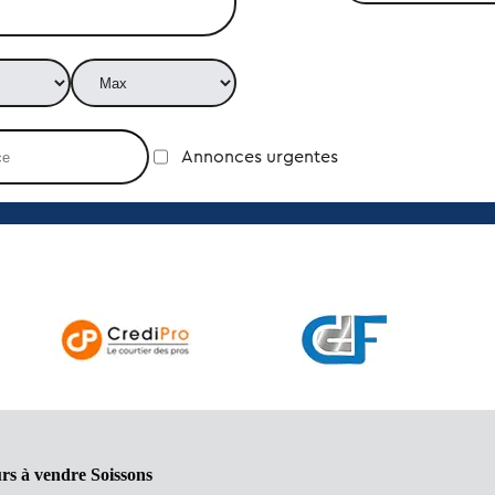
Annonces urgentes
rs à vendre Soissons