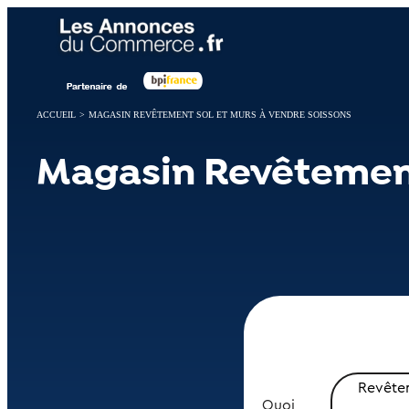
Panneau de gestion des cookies
ACCUEIL
>
MAGASIN REVÊTEMENT SOL ET MURS À VENDRE SOISSONS
Magasin Revêtement
Revêtem
Quoi