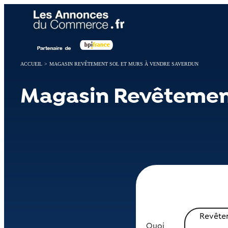
Panneau de gestion des cookies
ACCUEIL
>
MAGASIN REVÊTEMENT SOL ET MURS À VENDRE SAVERDUN
Magasin Revêtement
Revêtem
Quoi