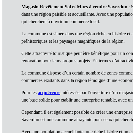
Magasin Revêtement Sol et Murs à vendre Saverdun
: S
dans une région paisible et accueillante. Avec une populatio
qui cherchent à ouvrir un commerce local.
La commune est située dans une région riche en histoire et en
préhistoriques et les paysages magnifiques de la région.
Cette attractivité touristique peut être bénéfique pour un 
rénovation pour leurs propres projets. En termes d’attract
La commune dispose d’un certain nombre de zones commercial
commerces existants dans la région témoigne d’une économie
Pour les
acquéreurs
intéressés par l’ouverture d’un magasi
une base solide pour établir une entreprise rentable, avec une
Cependant, il est également possible de créer une entreprise 
Saverdun est une commune attrayante pour ceux qui cherc
Avec une population accueillante, une riche histoire et u