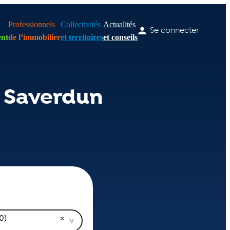
Professionnels
Collectivités
Actualités
Se connecter
nt
de l’immobilier
et territoires
et conseils
e Saverdun
0)