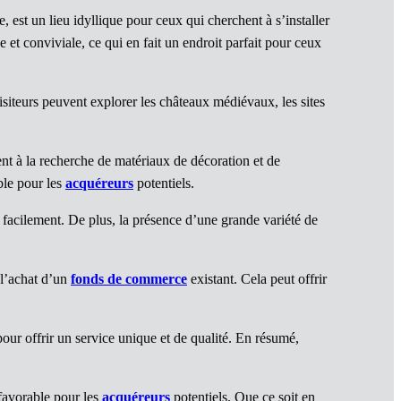
est un lieu idyllique pour ceux qui cherchent à s’installer
et conviviale, ce qui en fait un endroit parfait pour ceux
visiteurs peuvent explorer les châteaux médiévaux, les sites
nt à la recherche de matériaux de décoration et de
ble pour les
acquéreurs
potentiels.
facilement. De plus, la présence d’une grande variété de
 l’achat d’un
fonds de commerce
existant. Cela peut offrir
pour offrir un service unique et de qualité. En résumé,
favorable pour les
acquéreurs
potentiels. Que ce soit en