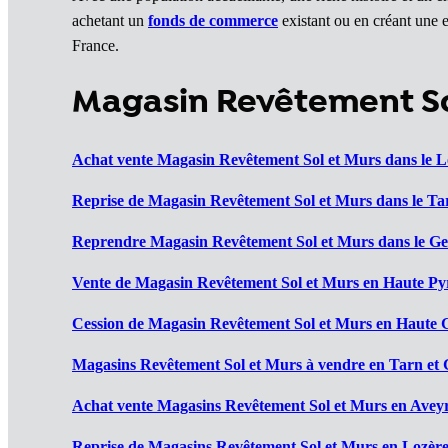
achetant un
fonds de commerce
existant ou en créant une e
France.
Magasin Revêtement Sol
Achat vente Magasin Revêtement Sol et Murs dans le Lo
Reprise de Magasin Revêtement Sol et Murs dans le Ta
Reprendre Magasin Revêtement Sol et Murs dans le Ger
Vente de Magasin Revêtement Sol et Murs en Haute Pyr
Cession de Magasin Revêtement Sol et Murs en Haute 
Magasins Revêtement Sol et Murs à vendre en Tarn et 
Achat vente Magasins Revêtement Sol et Murs en Aveyr
Reprise de Magasins Revêtement Sol et Murs en Lozère