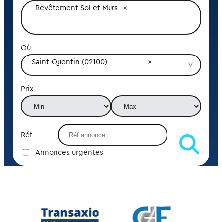
Revêtement Sol et Murs
Où
Saint-Quentin (02100)
Prix
Réf
Annonces urgentes