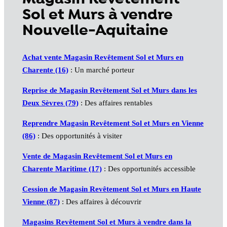
Sol et Murs à vendre
Nouvelle-Aquitaine
Achat vente Magasin Revêtement Sol et Murs en
Charente (16)
: Un marché porteur
Reprise de Magasin Revêtement Sol et Murs dans les
Deux Sèvres (79)
: Des affaires rentables
Reprendre Magasin Revêtement Sol et Murs en Vienne
(86)
: Des opportunités à visiter
Vente de Magasin Revêtement Sol et Murs en
Charente Maritime (17)
: Des opportunités accessible
Cession de Magasin Revêtement Sol et Murs en Haute
Vienne (87)
: Des affaires à découvrir
Magasins Revêtement Sol et Murs à vendre dans la