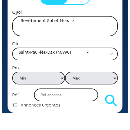
Quoi
Revêtement Sol et Murs
Où
Saint-Paul-lès-Dax (40990)
Prix
Réf
Annonces urgentes