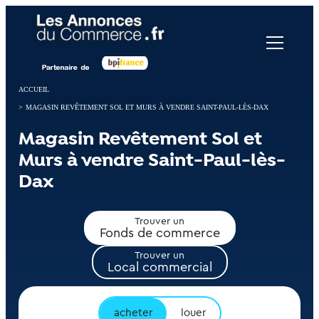
Panneau de gestion des cookies
ACCUEIL
>
MAGASIN REVÊTEMENT SOL ET MURS À VENDRE SAINT-PAUL-LÈS-DAX
Magasin Revêtement Sol et
Murs à vendre Saint-Paul-lès-
Dax
Trouver un
Fonds de commerce
Trouver un
Local commercial
acheter
louer