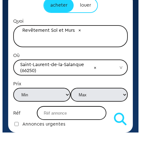
acheter
louer
Quoi
Revêtement Sol et Murs
Où
Saint-Laurent-de-la-Salanque 
(66250)
Prix
Réf
Annonces urgentes