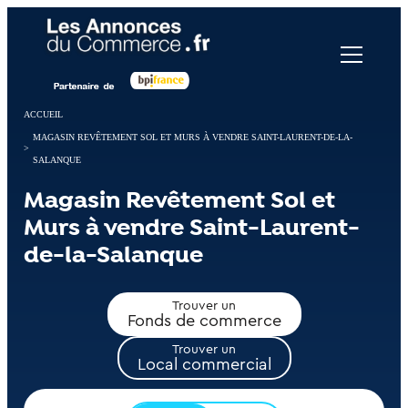
Panneau de gestion des cookies
ACCUEIL
MAGASIN REVÊTEMENT SOL ET MURS À VENDRE SAINT-LAURENT-DE-LA-
>
SALANQUE
Magasin Revêtement Sol et
Murs à vendre Saint-Laurent-
de-la-Salanque
Trouver un
Fonds de commerce
Trouver un
Local commercial