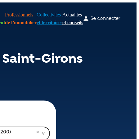
Professionnels
Collectivités
Actualités
Se connecter
nt
de l’immobilier
et territoires
et conseils
 Saint-Girons
9200)