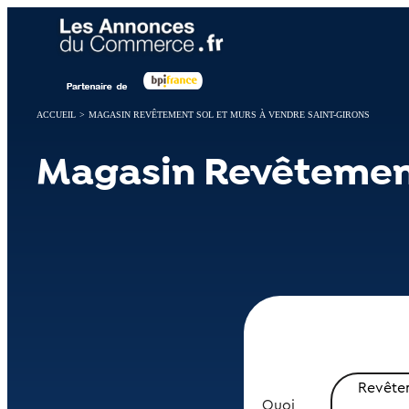
Panneau de gestion des cookies
ACCUEIL
>
MAGASIN REVÊTEMENT SOL ET MURS À VENDRE SAINT-GIRONS
Magasin Revêtement
Revêtem
Quoi