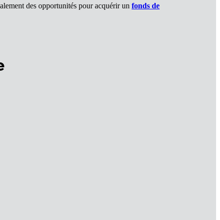
 également des opportunités pour acquérir un
fonds de
e