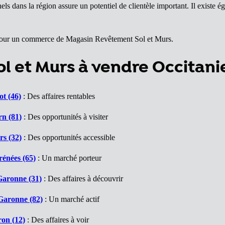
els dans la région assure un potentiel de clientèle important. Il existe
s pour un commerce de Magasin Revêtement Sol et Murs.
 et Murs à vendre Occitani
t (46)
: Des affaires rentables
rn (81)
: Des opportunités à visiter
s (32)
: Des opportunités accessible
énées (65)
: Un marché porteur
Garonne (31)
: Des affaires à découvrir
Garonne (82)
: Un marché actif
on (12)
: Des affaires à voir