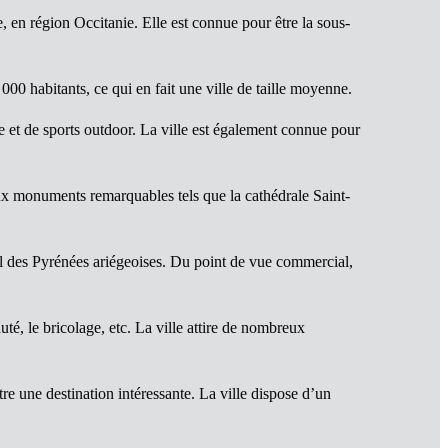
 en région Occitanie. Elle est connue pour être la sous-
0 habitants, ce qui en fait une ville de taille moyenne.
ne et de sports outdoor. La ville est également connue pour
reux monuments remarquables tels que la cathédrale Saint-
nal des Pyrénées ariégeoises. Du point de vue commercial,
té, le bricolage, etc. La ville attire de nombreux
 une destination intéressante. La ville dispose d’un