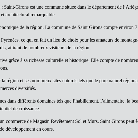
s
: Saint-Girons est une commune située dans le département de l’Ariège,
et architectural remarquable.
conomique de la région. La commune de Saint-Girons compte environ 7 00
 des Pyrénées, ce qui en fait un lieu de choix pour les amateurs de montag
dis, attirant de nombreux visiteurs de la région.
active grâce à sa richesse culturelle et historique. Elle compte de nomb
rons.
r la région et ses nombreux sites naturels tels que le parc naturel régio
merces diversifiés.
 dans différents domaines tels que l’habillement, l’alimentaire, la beau
ntiel de croissance.
un commerce de Magasin Revêtement Sol et Murs, Saint-Girons peut être
 de développement en cours.