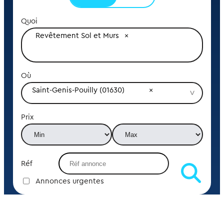
Quoi
Revêtement Sol et Murs
Où
Saint-Genis-Pouilly (01630)
Prix
Réf
Annonces urgentes