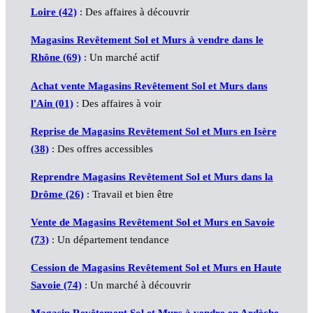
Loire (42)
: Des affaires à découvrir
Magasins Revêtement Sol et Murs à vendre dans le
Rhône (69)
: Un marché actif
Achat vente Magasins Revêtement Sol et Murs dans
l'Ain (01)
: Des affaires à voir
Reprise de Magasins Revêtement Sol et Murs en Isère
(38)
: Des offres accessibles
Reprendre Magasins Revêtement Sol et Murs dans la
Drôme (26)
: Travail et bien être
Vente de Magasins Revêtement Sol et Murs en Savoie
(73)
: Un département tendance
Cession de Magasins Revêtement Sol et Murs en Haute
Savoie (74)
: Un marché à découvrir
Magasin Revêtement Sol et Murs à vendre en Ardèche