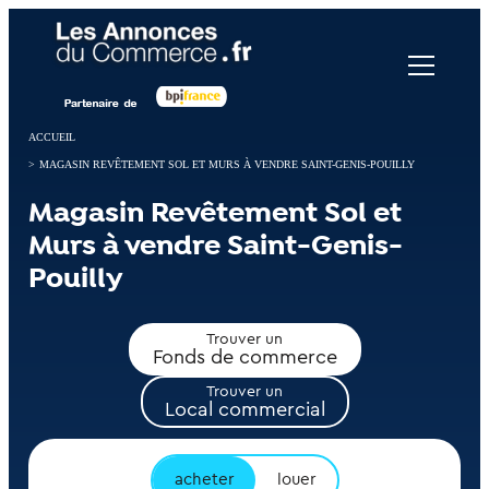
Panneau de gestion des cookies
ACCUEIL
>
MAGASIN REVÊTEMENT SOL ET MURS À VENDRE SAINT-GENIS-POUILLY
Magasin Revêtement Sol et
Murs à vendre Saint-Genis-
Pouilly
Trouver un
Fonds de commerce
Trouver un
Local commercial
acheter
louer