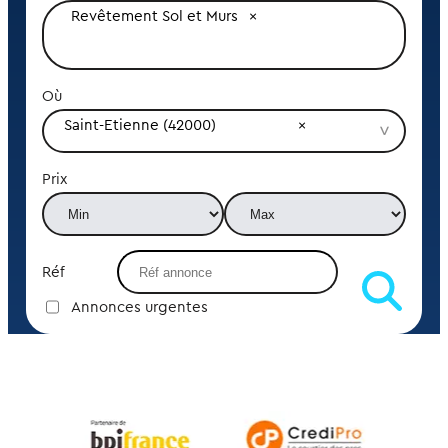
Revêtement Sol et Murs
Où
Saint-Etienne (42000)
Prix
Réf
Annonces urgentes