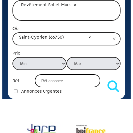
Revêtement Sol et Murs
Où
Saint-Cyprien (66750)
Prix
Réf
Annonces urgentes