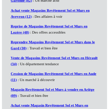
Garonne (82)
: Un marché actif
Achat vente Magasins Revêtement Sol et Murs en
Aveyron (12)
: Des affaires à voir
Reprise de Magasins Revêtement Sol et Murs en
Lozère (48)
: Des offres accessibles
Reprendre Magasins Revêtement Sol et Murs dans le
Gard (30)
: Travail et bien être
Vente de Magasins Revêtement Sol et Murs en Hérault
(34)
: Un département tendance
Cession de Magasins Revêtement Sol et Murs en Aude
(11)
: Un marché à découvrir
Magasin Revêtement Sol et Murs à vendre en Ariège
(09)
: Travail et bien être
Achat vente Magasin Revêtement Sol et Murs en