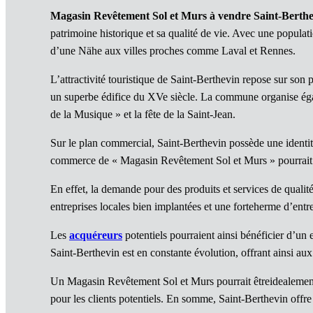
Magasin Revêtement Sol et Murs à vendre Saint-Berth
patrimoine historique et sa qualité de vie. Avec une populat
d’une Nähe aux villes proches comme Laval et Rennes.
L’attractivité touristique de Saint-Berthevin repose sur son 
un superbe édifice du XVe siècle. La commune organise égale
de la Musique » et la fête de la Saint-Jean.
Sur le plan commercial, Saint-Berthevin possède une identit
commerce de « Magasin Revêtement Sol et Murs » pourrait s
En effet, la demande pour des produits et services de qualit
entreprises locales bien implantées et une forteherme d’entr
Les
acquéreurs
potentiels pourraient ainsi bénéficier d’un
Saint-Berthevin est en constante évolution, offrant ainsi aux
Un Magasin Revêtement Sol et Murs pourrait êtreidealement si
pour les clients potentiels. En somme, Saint-Berthevin offr