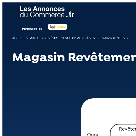
Panneau de gestion des cookies
ACCUEIL
>
MAGASIN REVÊTEMENT SOL ET MURS À VENDRE SAINT-BERTHEVIN
Magasin Revêtement
Revêtem
Quoi