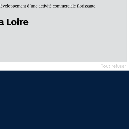
développement d’une activité commerciale florissante.
a Loire
Tout refuser
erniers articles