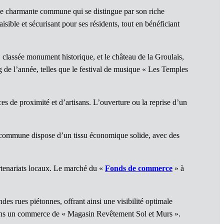
ne charmante commune qui se distingue par son riche
ible et sécurisant pour ses résidents, tout en bénéficiant
e, classée monument historique, et le château de la Groulais,
 de l’année, telles que le festival de musique « Les Temples
 de proximité et d’artisans. L’ouverture ou la reprise d’un
 La commune dispose d’un tissu économique solide, avec des
artenariats locaux. Le marché du «
Fonds de commerce
» à
es rues piétonnes, offrant ainsi une visibilité optimale
dans un commerce de « Magasin Revêtement Sol et Murs ».