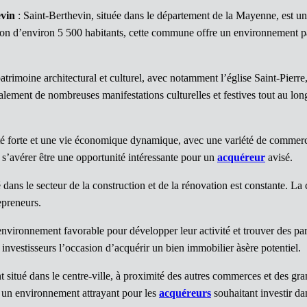
evin
: Saint-Berthevin, située dans le département de la Mayenne, est u
ion d’environ 5 500 habitants, cette commune offre un environnement pais
patrimoine architectural et culturel, avec notamment l’église Saint-Pierr
ment de nombreuses manifestations culturelles et festives tout au long
é forte et une vie économique dynamique, avec une variété de commerces
’avérer être une opportunité intéressante pour un
acquéreur
avisé.
é dans le secteur de la construction et de la rénovation est constante.
epreneurs.
 environnement favorable pour développer leur activité et trouver des p
 investisseurs l’occasion d’acquérir un bien immobilier àsère potentiel.
tué dans le centre-ville, à proximité des autres commerces et des grand
e un environnement attrayant pour les
acquéreurs
souhaitant investir 