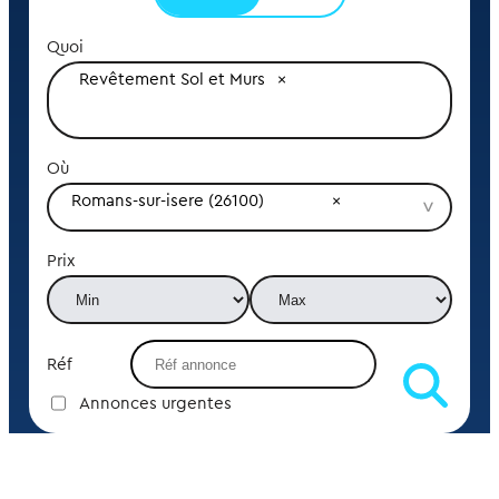
Quoi
Revêtement Sol et Murs
Où
Romans-sur-isere (26100)
Prix
Réf
Annonces urgentes