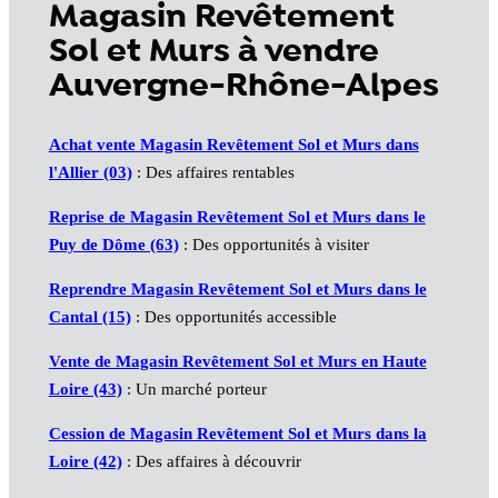
Magasin Revêtement
Sol et Murs à vendre
Auvergne-Rhône-Alpes
Achat vente Magasin Revêtement Sol et Murs dans
l'Allier (03)
: Des affaires rentables
Reprise de Magasin Revêtement Sol et Murs dans le
Puy de Dôme (63)
: Des opportunités à visiter
Reprendre Magasin Revêtement Sol et Murs dans le
Cantal (15)
: Des opportunités accessible
Vente de Magasin Revêtement Sol et Murs en Haute
Loire (43)
: Un marché porteur
Cession de Magasin Revêtement Sol et Murs dans la
Loire (42)
: Des affaires à découvrir