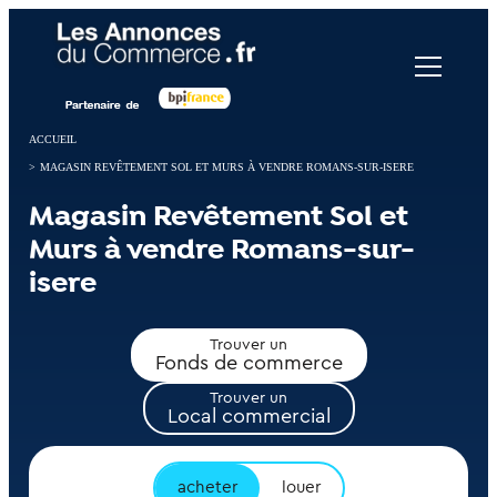
Panneau de gestion des cookies
ACCUEIL
>
MAGASIN REVÊTEMENT SOL ET MURS À VENDRE ROMANS-SUR-ISERE
Magasin Revêtement Sol et
Murs à vendre Romans-sur-
isere
Trouver un
Fonds de commerce
Trouver un
Local commercial
acheter
louer