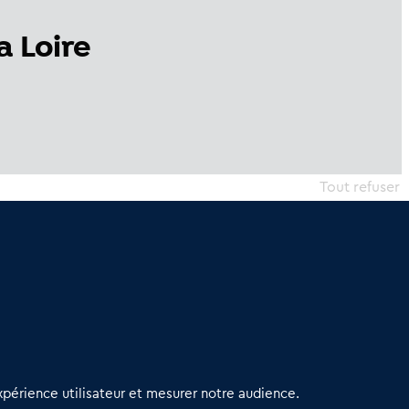
a Loire
Tout refuser
erniers articles
périence utilisateur et mesurer notre audience.