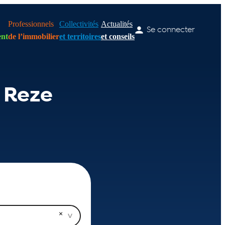
Professionnels
Collectivités
Actualités
Se connecter
nt
de l’immobilier
et territoires
et conseils
 Reze