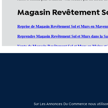
Magasin Revêtement Sol
Reprise de Magasin Revêtement Sol et Murs en Mayenn
Reprendre Magasin Revêtement Sol et Murs dans la Sar
Vente de Magasin Revêtement Sol et Murs en Maine et 
Cession de Magasin Revêtement Sol et Murs en Loire At
Magasins Revêtement Sol et Murs à vendre en Vendée (
À propos
Sur Les Annonces Du Commerce nous utilisons