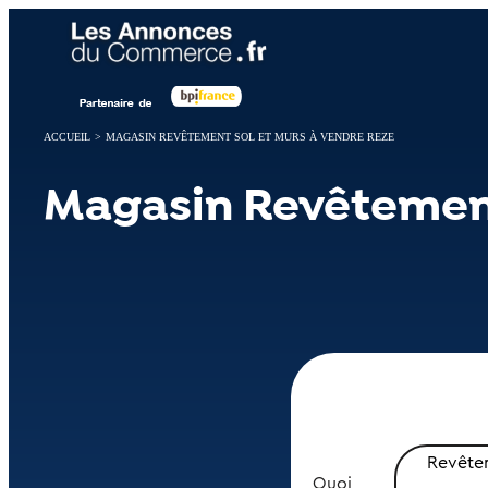
Panneau de gestion des cookies
ACCUEIL
>
MAGASIN REVÊTEMENT SOL ET MURS À VENDRE REZE
Magasin Revêtement
Revêtem
Quoi