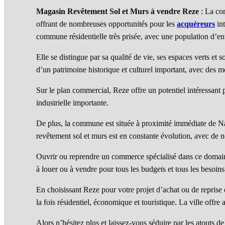
Magasin Revêtement Sol et Murs à vendre Reze
: La com
offrant de nombreuses opportunités pour les
acquéreurs
int
commune résidentielle très prisée, avec une population d’en
Elle se distingue par sa qualité de vie, ses espaces verts et 
d’un patrimoine historique et culturel important, avec des mo
Sur le plan commercial, Reze offre un potentiel intéressant 
industrielle importante.
De plus, la commune est située à proximité immédiate de Nante
revêtement sol et murs est en constante évolution, avec de 
Ouvrir ou reprendre un commerce spécialisé dans ce domaine
à louer ou à vendre pour tous les budgets et tous les besoins
En choisissant Reze pour votre projet d’achat ou de reprise
la fois résidentiel, économique et touristique. La ville offre
Alors n’hésitez plus et laissez-vous séduire par les atouts de