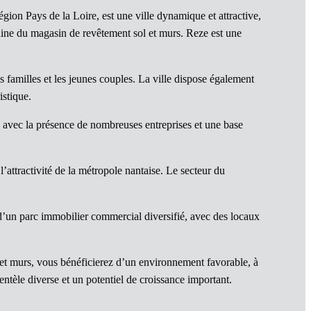
ion Pays de la Loire, est une ville dynamique et attractive,
ne du magasin de revêtement sol et murs. Reze est une
es familles et les jeunes couples. La ville dispose également
istique.
e, avec la présence de nombreuses entreprises et une base
l’attractivité de la métropole nantaise. Le secteur du
d’un parc immobilier commercial diversifié, avec des locaux
t murs, vous bénéficierez d’un environnement favorable, à
ientèle diverse et un potentiel de croissance important.