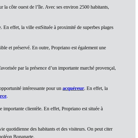
 la côte ouest de l’île. Avec ses environ 2500 habitants,
En effet, la ville estSituée à proximité de superbes plages
ble et préservé. En outre, Propriano est également une
favorisée par la présence d’un importante marché provençal,
opportunité intéressante pour un
acquéreur
. En effet, la
rce
.
 importante clientèle. En effet, Propriano est située à
ie quotidienne des habitants et des visiteurs. On peut citer
apoléon Bonaparte.