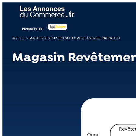
Panneau de gestion des cookies
ACCUEIL
>
MAGASIN REVÊTEMENT SOL ET MURS À VENDRE PROPRIANO
Magasin Revêtement
Revêtem
Quoi