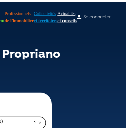
Professionnels
Collectivités
Actualités
Se connecter
nt
de l’immobilier
et territoires
et conseils
 Propriano
0)