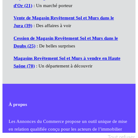
d'Or (21)
: Un marché porteur
Vente de Magasin Revêtement Sol et Murs dans le
Jura (39)
: Des affaires à voir
Cession de Magasin Revêtement Sol et Murs dans le
Doubs (25)
: De belles surprises
Magasins Revêtement Sol et Murs à vendre en Haute
Saône (70)
: Un département à découvrir
À propos
Les Annonces du Commerce propose un outil unique de mise
en relation qualifiée conçu pour les acteurs de l’immobilier
commercial et les collectivités territoriales, simple et intégrant
Tout refuser