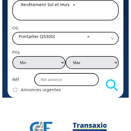
Revêtement Sol et Murs
Où
Pontarlier (25300)
Prix
Réf
Annonces urgentes