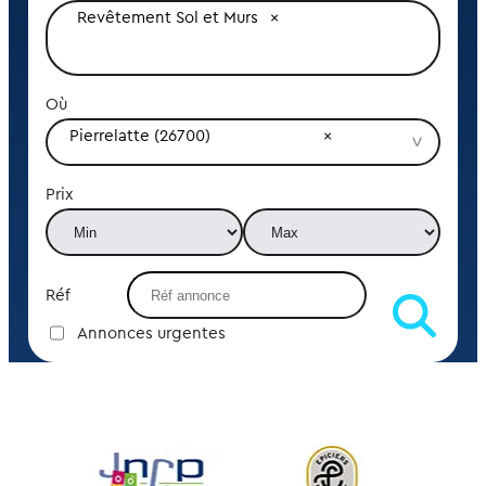
Revêtement Sol et Murs
Où
Pierrelatte (26700)
Prix
Réf
Annonces urgentes