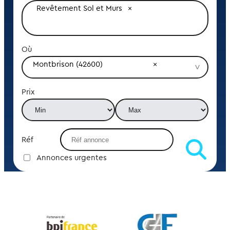
Revêtement Sol et Murs
Où
Montbrison (42600)
Prix
Réf
Annonces urgentes