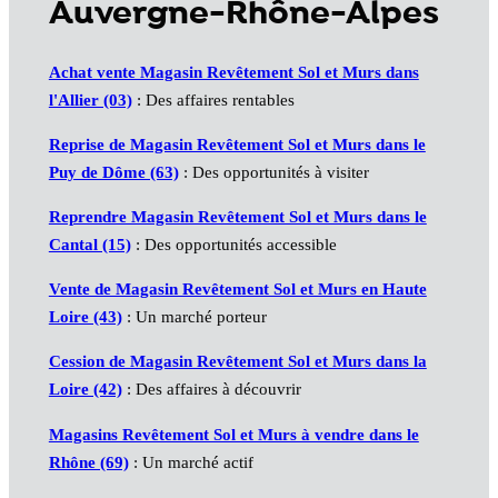
Auvergne-Rhône-Alpes
Achat vente Magasin Revêtement Sol et Murs dans
l'Allier (03)
: Des affaires rentables
Reprise de Magasin Revêtement Sol et Murs dans le
Puy de Dôme (63)
: Des opportunités à visiter
Reprendre Magasin Revêtement Sol et Murs dans le
Cantal (15)
: Des opportunités accessible
Vente de Magasin Revêtement Sol et Murs en Haute
Loire (43)
: Un marché porteur
Cession de Magasin Revêtement Sol et Murs dans la
Loire (42)
: Des affaires à découvrir
Magasins Revêtement Sol et Murs à vendre dans le
Rhône (69)
: Un marché actif