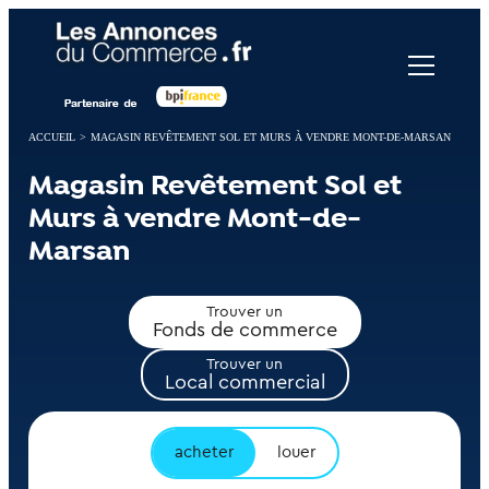
Panneau de gestion des cookies
ACCUEIL
>
MAGASIN REVÊTEMENT SOL ET MURS À VENDRE MONT-DE-MARSAN
Magasin Revêtement Sol et
Murs à vendre Mont-de-
Marsan
Trouver un
Fonds de commerce
Trouver un
Local commercial
acheter
louer