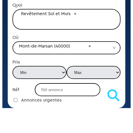
Quoi
Revêtement Sol et Murs
Où
Mont-de-Marsan (40000)
Prix
Réf
Annonces urgentes