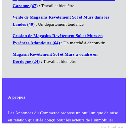
Garonne (47)
: Travail et bien être
Vente de Magasins Revêtement Sol et Murs dans les
Landes (40)
: Un département tendance
Cession de Magasins Revêtement Sol et Murs en
Pyrénées Atlantiques (64)
: Un marché à découvrir
Magasin Revêtement Sol et Murs à vendre en
Dordogne (24)
: Travail et bien être
À propos
Les Annonces du Commerce propose un outil unique de mise
en relation qualifiée conçu pour les acteurs de l’immobilier
commercial et les collectivités territoriales, simple et intégrant
Tout refuser