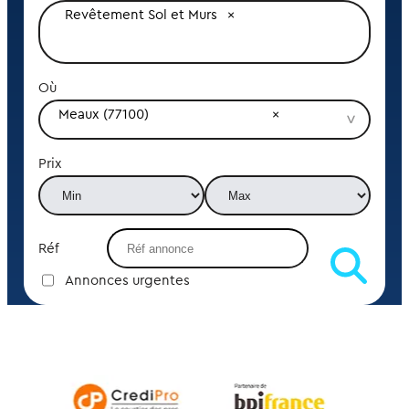
Revêtement Sol et Murs
Où
Meaux (77100)
Prix
Réf
Annonces urgentes