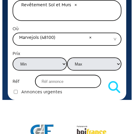
Revêtement Sol et Murs
Où
Marvejols (48100)
Prix
Réf
Annonces urgentes