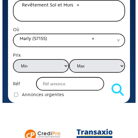
Revêtement Sol et Murs
Où
Marly (57155)
Prix
Réf
Annonces urgentes