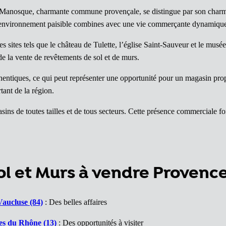
Manosque, charmante commune provençale, se distingue par son charme 
n environnement paisible combines avec une vie commerçante dynamiqu
es sites tels que le château de Tulette, l’église Saint-Sauveur et le musée 
de la vente de revêtements de sol et de murs.
thentiques, ce qui peut représenter une opportunité pour un magasin pro
ant de la région.
ins de toutes tailles et de tous secteurs. Cette présence commerciale for
l et Murs à vendre Provenc
aucluse (84)
: Des belles affaires
es du Rhône (13)
: Des opportunités à visiter