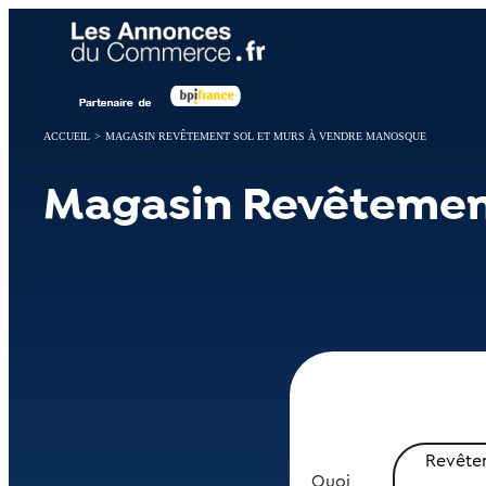
Panneau de gestion des cookies
ACCUEIL
>
MAGASIN REVÊTEMENT SOL ET MURS À VENDRE MANOSQUE
Magasin Revêtement
Revêtem
Quoi