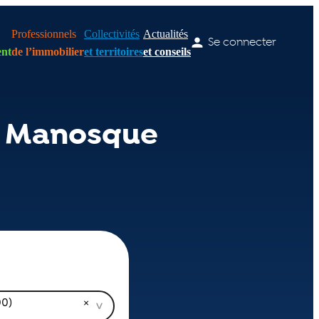
Professionnels
Collectivités
Actualités
Se connecter
nt
de l’immobilier
et territoires
et conseils
e Manosque
00)