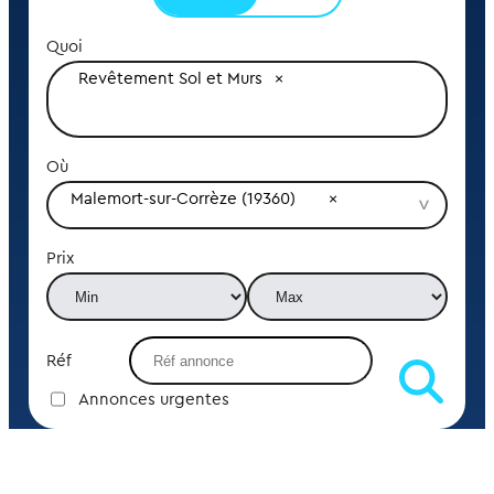
Quoi
Revêtement Sol et Murs
Où
Malemort-sur-Corrèze (19360)
Prix
Réf
Annonces urgentes