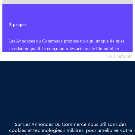
À propos
Les Annonces du Commerce propose un outil unique de mise
en relation qualifiée conçu pour les acteurs de l’immobilier
commercial et les collectivités territoriales, simple et intégrant
Tout refuser
une dimension humaine
Publier une annonce
Etre accompagné
Nous contacter
02 54 56 03 17
Contactez-nous
Villes et Territoires
Notre solution
Offres Pro
Sur Les Annonces Du Commerce nous utilisons des
Actualités
Qui sommes nous ?
cookies et technologies similaires, pour améliorer votre