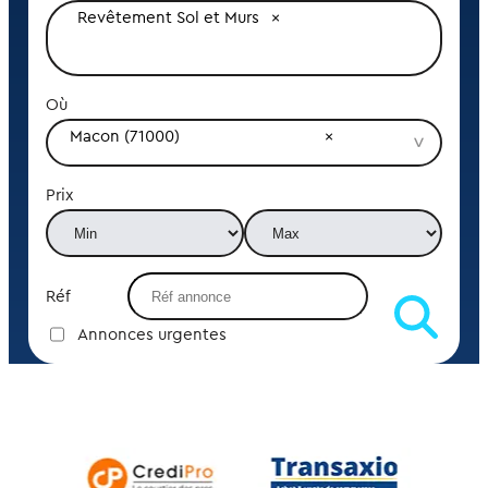
Revêtement Sol et Murs
Où
Macon (71000)
Prix
Réf
Annonces urgentes