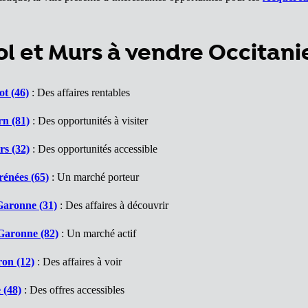
 et Murs à vendre Occitani
t (46)
: Des affaires rentables
rn (81)
: Des opportunités à visiter
s (32)
: Des opportunités accessible
énées (65)
: Un marché porteur
Garonne (31)
: Des affaires à découvrir
Garonne (82)
: Un marché actif
on (12)
: Des affaires à voir
 (48)
: Des offres accessibles