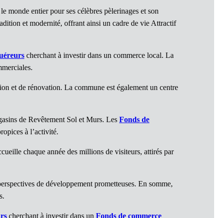
le monde entier pour ses célèbres pèlerinages et son
dition et modernité, offrant ainsi un cadre de vie Attractif
uéreurs
cherchant à investir dans un commerce local. La
mmerciales.
tion et de rénovation. La commune est également un centre
agasins de Revêtement Sol et Murs. Les
Fonds de
opices à l’activité.
ueille chaque année des millions de visiteurs, attirés par
es perspectives de développement prometteuses. En somme,
s.
rs
cherchant à investir dans un
Fonds de commerce