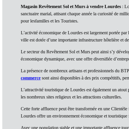
Magasin Revêtement Sol et Murs à vendre Lourdes
: Lo
sanctuaire marial, attisant chaque année la curiosité de mill
pour lesfamilles et les Touristes.
L’activité économique de Lourdes est largement portée par l
ville est dotée d’une importante infrastructure hôtelière et 
Le secteur du Revêtement Sol et Murs peut ainsi s’y dével
économique dynamique, avec une offre diversifiée d’entrepri
La présence de nombreux artisans et professionnels du BTP
commerce
sont ainsi disponibles à des prix compétitifs, per
L’attractivité touristique de Lourdes est également un atout
les nombreux sites religieux et les attractions culturelles.
Cette forte affluence peut être transformée en une Clientè
Lourdes offre un environnement économique et touristiqu
Avec une population stable et une importante affluence touris