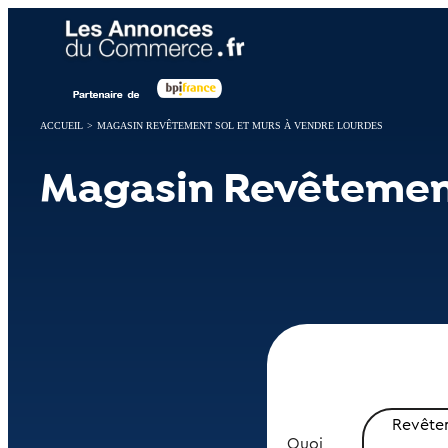
Panneau de gestion des cookies
ACCUEIL
>
MAGASIN REVÊTEMENT SOL ET MURS À VENDRE LOURDES
Magasin Revêtement
Revêtem
Quoi