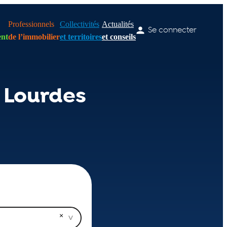
Professionnels
Collectivités
Actualités
Se connecter
nt
de l’immobilier
et territoires
et conseils
 Lourdes