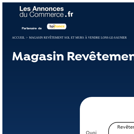
Panneau de gestion des cookies
ACCUEIL
>
MAGASIN REVÊTEMENT SOL ET MURS À VENDRE LONS-LE-SAUNIER
Magasin Revêtement
Revêtem
Quoi