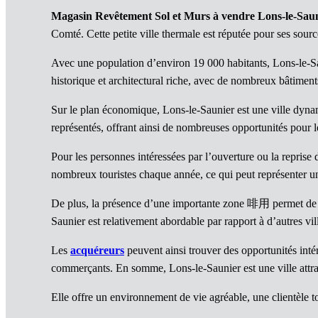
Magasin Revêtement Sol et Murs à vendre Lons-le-Sau
Comté. Cette petite ville thermale est réputée pour ses source
Avec une population d’environ 19 000 habitants, Lons-le-Sa
historique et architectural riche, avec de nombreux bâtiment
Sur le plan économique, Lons-le-Saunier est une ville dynami
représentés, offrant ainsi de nombreuses opportunités pour 
Pour les personnes intéressées par l’ouverture ou la reprise 
nombreux touristes chaque année, ce qui peut représenter une
De plus, la présence d’une importante zone 啡用 permet de b
Saunier est relativement abordable par rapport à d’autres ville
Les
acquéreurs
peuvent ainsi trouver des opportunités inté
commerçants. En somme, Lons-le-Saunier est une ville attrac
Elle offre un environnement de vie agréable, une clientèl