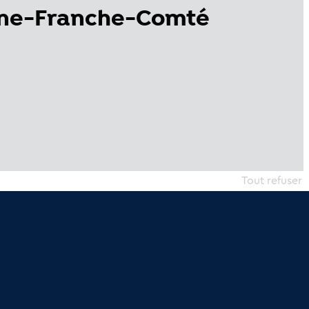
gne-Franche-Comté
Tout refuser