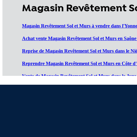
Magasin Revêtement So
Magasin Revêtement Sol et Murs à vendre dans l'Yonne
Achat vente Magasin Revêtement Sol et Murs en Saône e
Reprise de Magasin Revêtement Sol et Murs dans le Niè
Reprendre Magasin Revêtement Sol et Murs en Côte d'
Vente de Magasin Revêtement Sol et Murs dans le Jura 
Cession de Magasin Revêtement Sol et Murs dans le Do
Magasins Revêtement Sol et Murs à vendre en Haute Sa