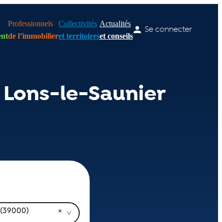
Professionnels
Collectivités
Actualités
Se connecter
nt
de l’immobilier
et territoires
et conseils
 Lons-le-Saunier
 (39000)