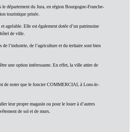
s le département du Jura, en région Bourgogne-Franche-
ion touristique prisée.
et agréable. Elle est également dotée d’un patrimoine
ôtel de ville.
l’industrie, de l’agriculture et du tertiaire sont bien
e une option intéressante. En effet, la ville attire de
ortant de noter que le foncier COMMERCIAL à Lons-le-
taller leur propre magasin ou pour le louer à d’autres
vêtement de sol et de murs.