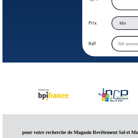
Prix
Réf
pour votre recherche de Magasin Revêtement Sol et Mu