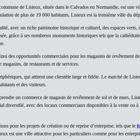
commune de Lisieux, située dans le Calvados en Normandie, est une ville
opulation de plus de 19 000 habitants, Lisieux est la troisième ville du 
ité, avec un riche patrimoine historique et culturel, des espaces verts, 
risée, grâce à ses nombreux monuments historiques tels que la cathédrale
se.
 ainsi des opportunités commerciales pour les magasins de revêtement de
 magasins, de restaurants et de services.
hériques, qui attirent une clientèle large et fidèle. Le marché de Lisie
itants et des visiteurs.
eprendre un commerce de magasin de revêtement de sol et de murs, Lisi
diversifié, avec des locaux commerciaux disponibles à la vente ou à la 
ions pour les projets de création ou de reprise d’entreprise, tels que le
f
x est une ville attractive pour les particuliers comme pour les entrepris