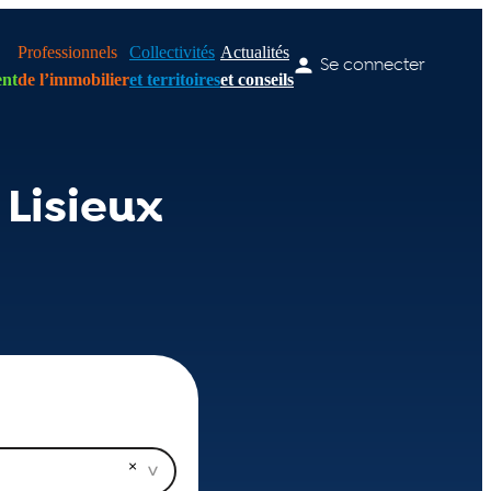
Professionnels
Collectivités
Actualités
Se connecter
nt
de l’immobilier
et territoires
et conseils
Lisieux