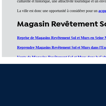
culturelle et historique, une attractivité touristique et un
La ville est donc une opportunité à considérer pour un
acqu
Magasin Revêtement So
Reprise de Magasins Revêtement Sol et Murs en Seine 
Reprendre Magasins Revêtement Sol et Murs dans l'Eu
Vente de Magasins Revêtement Sol et Murs dans le Cal
Cession de Magasins Revêtement Sol et Murs dans l'Or
Magasin Revêtement Sol et Murs à vendre dans la Man