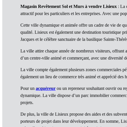
Magasin Revêtement Sol et Murs à vendre Lisieux
: La 
attractif pour les particuliers et les entreprises. Avec une p
Cette ville dynamique et animée offre un cadre de vie de qual
qualité. Lisieux est également une destination touristique p
Jacques et le célèbre sanctuaire de la basilique Sainte-Thérè
La ville attire chaque année de nombreux visiteurs, offrant
d’un centre-ville animé et commerçant, avec une diversité de
La ville compte également plusieurs zones commerciales périp
également un lieu de commerce très animé et apprécié des hab
Pour un
acquéreur
ou un repreneur souhaitant ouvrir ou r
dynamique. La ville dispose d’un parc immobilier commercial 
projets.
De plus, la ville de Lisieux propose des aides et des subvent
porteurs de projet dans leur développement. En somme, Lisieu