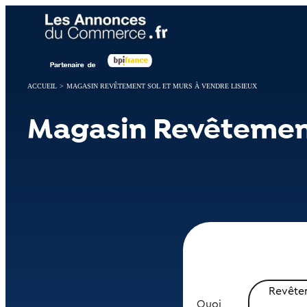
Panneau de gestion des cookies
ACCUEIL
>
MAGASIN REVÊTEMENT SOL ET MURS À VENDRE LISIEUX
Magasin Revêtement 
Revêtem
Quoi