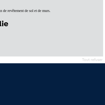
n de revêtement de sol et de murs.
die
Tout refuser