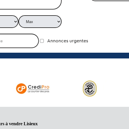
Annonces urgentes
rs à vendre Lisieux