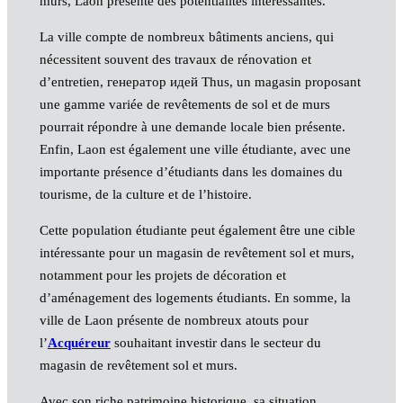
murs, Laon présente des potentialités intéressantes.
La ville compte de nombreux bâtiments anciens, qui
nécessitent souvent des travaux de rénovation et
d’entretien, генератор идей Thus, un magasin proposant
une gamme variée de revêtements de sol et de murs
pourrait répondre à une demande locale bien présente.
Enfin, Laon est également une ville étudiante, avec une
importante présence d’étudiants dans les domaines du
tourisme, de la culture et de l’histoire.
Cette population étudiante peut également être une cible
intéressante pour un magasin de revêtement sol et murs,
notamment pour les projets de décoration et
d’aménagement des logements étudiants. En somme, la
ville de Laon présente de nombreux atouts pour
l’
Acquéreur
souhaitant investir dans le secteur du
magasin de revêtement sol et murs.
Avec son riche patrimoine historique, sa situation