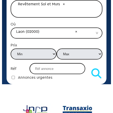
Revêtement Sol et Murs
Où
Laon (02000)
Prix
Réf
Annonces urgentes