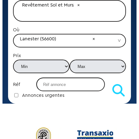
Revêtement Sol et Murs
Où
Lanester (56600)
Prix
Réf
Annonces urgentes