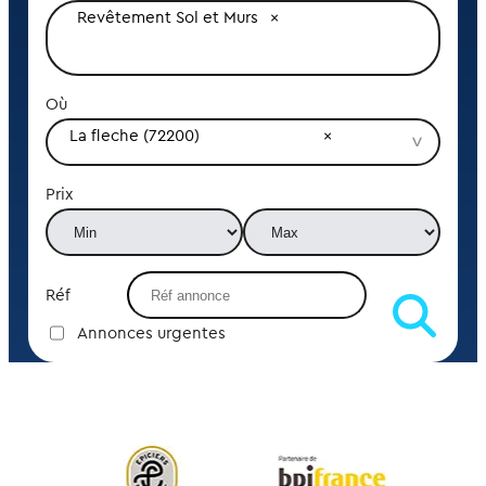
Revêtement Sol et Murs
Où
La fleche (72200)
Prix
Réf
Annonces urgentes