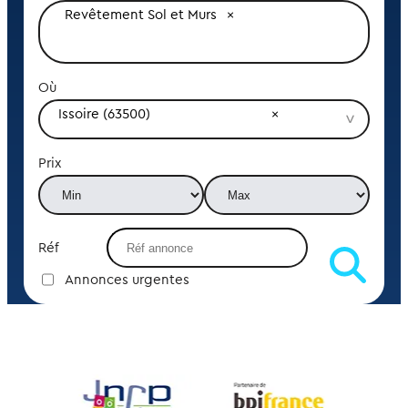
Revêtement Sol et Murs
Où
Issoire (63500)
Prix
Réf
Annonces urgentes