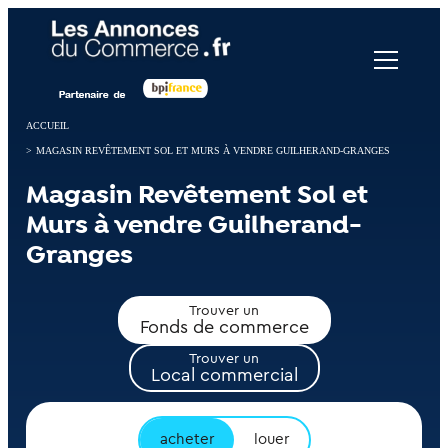
Panneau de gestion des cookies
ACCUEIL
>
MAGASIN REVÊTEMENT SOL ET MURS À VENDRE GUILHERAND-GRANGES
Magasin Revêtement Sol et
Murs à vendre Guilherand-
Granges
Trouver un
Fonds de commerce
Trouver un
Local commercial
acheter
louer