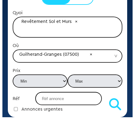
Quoi
Revêtement Sol et Murs
Où
Guilherand-Granges (07500)
Prix
Réf
Annonces urgentes