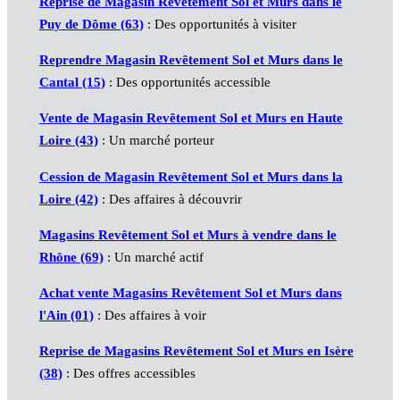
Reprise de Magasin Revêtement Sol et Murs dans le
Puy de Dôme (63)
: Des opportunités à visiter
Reprendre Magasin Revêtement Sol et Murs dans le
Cantal (15)
: Des opportunités accessible
Vente de Magasin Revêtement Sol et Murs en Haute
Loire (43)
: Un marché porteur
Cession de Magasin Revêtement Sol et Murs dans la
Loire (42)
: Des affaires à découvrir
Magasins Revêtement Sol et Murs à vendre dans le
Rhône (69)
: Un marché actif
Achat vente Magasins Revêtement Sol et Murs dans
l'Ain (01)
: Des affaires à voir
Reprise de Magasins Revêtement Sol et Murs en Isère
(38)
: Des offres accessibles