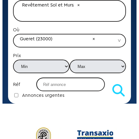
Revêtement Sol et Murs
Où
Gueret (23000)
Prix
Réf
Annonces urgentes