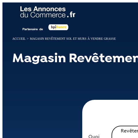
Panneau de gestion des cookies
ACCUEIL
>
MAGASIN REVÊTEMENT SOL ET MURS À VENDRE GRASSE
Magasin Revêtement
Revêtem
Quoi