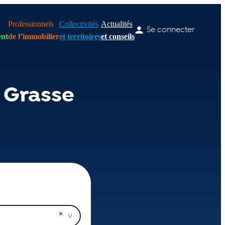
Professionnels
Collectivités
Actualités
Se connecter
nt
de l’immobilier
et territoires
et conseils
 Grasse