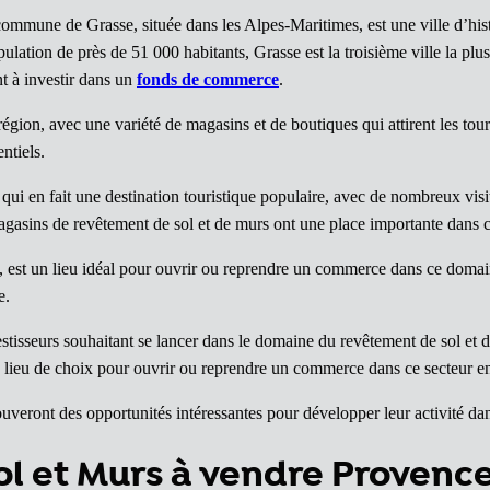
ommune de Grasse, située dans les Alpes-Maritimes, est une ville d’hist
ulation de près de 51 000 habitants, Grasse est la troisième ville la p
t à investir dans un
fonds de commerce
.
ion, avec une variété de magasins et de boutiques qui attirent les touris
ntiels.
 qui en fait une destination touristique populaire, avec de nombreux vis
magasins de revêtement de sol et de murs ont une place importante dans 
ral, est un lieu idéal pour ouvrir ou reprendre un commerce dans ce doma
e.
isseurs souhaitant se lancer dans le domaine du revêtement de sol et d
un lieu de choix pour ouvrir ou reprendre un commerce dans ce secteur en
uveront des opportunités intéressantes pour développer leur activité dan
l et Murs à vendre Provenc