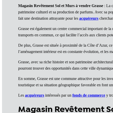
Magasin Revêtement Sol et Murs à vendre Grasse
: La c
patrimoine culturel et sa production de parfums. Avec sa pop
fait une destination attrayante pour les
acquéreurs
cherchan
Grasse est également un centre commercial important de la rég
transports en commun, ce qui facilite l’accès aux clients pote
De plus, Grasse est située à proximité de la Côte d’Azur, ce
l’aménagement intérieur est en constante évolution, et les 
Grasse, avec sa riche histoire et son patrimoine architectu
pourront trouver des opportunités dans cette ville dynamiqu
En somme, Grasse est une commune attractive pour les invest
touristique et sa situation géographique favorable en font 
Les
acquéreurs
intéressés par un
fonds de commerce
y tro
Magasin Revêtement So