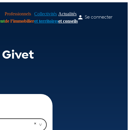
Professionnels
Collectivités
Actualités
Se connecter
nt
de l’immobilier
et territoires
et conseils
 Givet