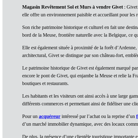
Magasin Revêtement Sol et Murs à vendre Givet
: Givet
elle offre un environnement paisible et accueillant pour les ré
Son riche patrimoine historique et culturel en fait une desti
bord de la Meuse, frontière naturelle avec la Belgique, ce qu
Elle est également située à proximité de la forêt d’Ardenne, 
architectural, Givet se distingue par son château-fort, emblè
Le patrimoine historique de Givet est également marqué par
encore le pont de Givet, qui enjambe la Meuse et relie la F
boutiques et restaurants.
Les habitants et les visiteurs ont ainsi accès à une large g
différents commerces et permettant ainsi de fidéliser une clie
Pour un
acquéreur
intéressé par l’achat ou la reprise d’un
d’un marché immobilier dynamique, avec des locaux commerc
De plus, la présence d’une clientèle touristique importante e