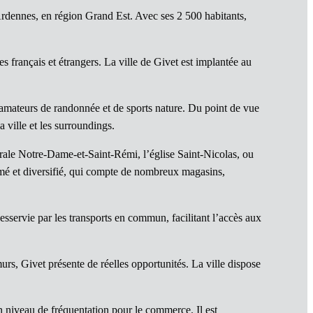
rdennes, en région Grand Est. Avec ses 2 500 habitants,
es français et étrangers. La ville de Givet est implantée au
es amateurs de randonnée et de sports nature. Du point de vue
 ville et les surroundings.
rale Notre-Dame-et-Saint-Rémi, l’église Saint-Nicolas, ou
imé et diversifié, qui compte de nombreux magasins,
esservie par les transports en commun, facilitant l’accès aux
s, Givet présente de réelles opportunités. La ville dispose
in niveau de fréquentation pour le commerce. Il est