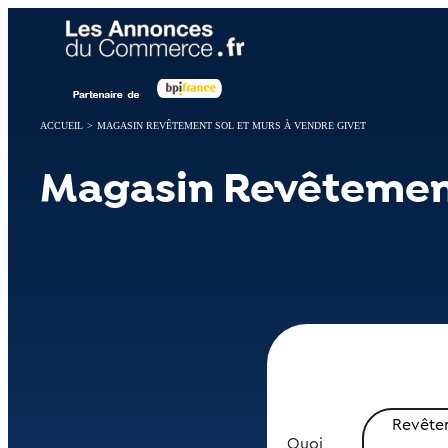
Panneau de gestion des cookies
ACCUEIL
>
MAGASIN REVÊTEMENT SOL ET MURS À VENDRE GIVET
Magasin Revêtement
Revêtem
Quoi