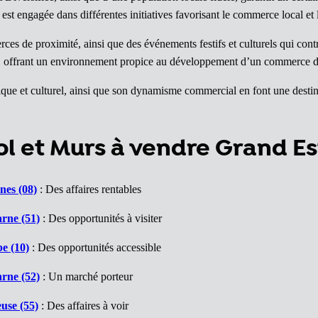
 engagée dans différentes initiatives favorisant le commerce local et l’a
s de proximité, ainsi que des événements festifs et culturels qui contrib
 offrant un environnement propice au développement d’un commerce de
rique et culturel, ainsi que son dynamisme commercial en font une destin
 et Murs à vendre Grand Es
nes (08)
: Des affaires rentables
rne (51)
: Des opportunités à visiter
e (10)
: Des opportunités accessible
rne (52)
: Un marché porteur
use (55)
: Des affaires à voir