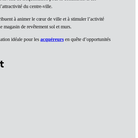
ttractivité du centre-ville.
uent à animer le cœur de ville et à stimuler l’activité
 magasin de revêtement sol et murs.
ation idéale pour les
acquéreurs
en quête d’opportunités
t