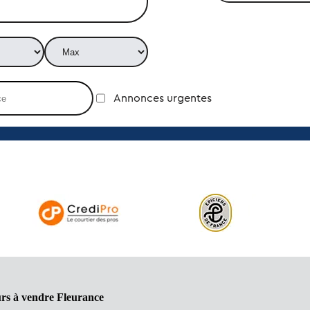
Annonces urgentes
rs à vendre Fleurance