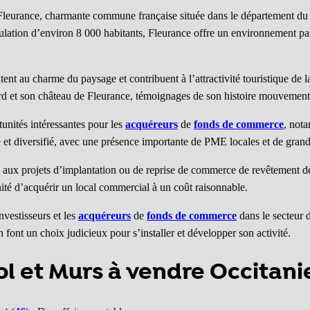
Fleurance, charmante commune française située dans le département du Ge
ulation d’environ 8 000 habitants, Fleurance offre un environnement pais
tent au charme du paysage et contribuent à l’attractivité touristique de 
rd et son château de Fleurance, témoignages de son histoire mouvement
nités intéressantes pour les
acquéreurs
de
fonds de commerce
, nota
et diversifié, avec une présence importante de PME locales et de grand
aux projets d’implantation ou de reprise de commerce de revêtement de 
nité d’acquérir un local commercial à un coût raisonnable.
vestisseurs et les
acquéreurs
de
fonds de commerce
dans le secteur d
 font un choix judicieux pour s’installer et développer son activité.
 et Murs à vendre Occitani