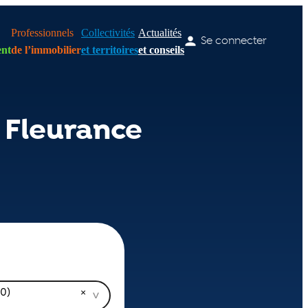
Professionnels
Collectivités
Actualités
Se connecter
nt
de l’immobilier
et territoires
et conseils
 Fleurance
0)