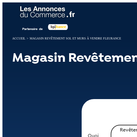
Panneau de gestion des cookies
ACCUEIL
>
MAGASIN REVÊTEMENT SOL ET MURS À VENDRE FLEURANCE
Magasin Revêtement
Revêtem
Quoi