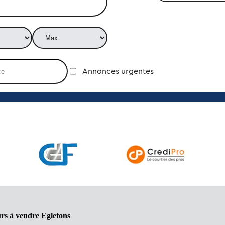
Annonces urgentes
rs à vendre Egletons