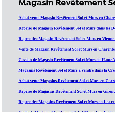
Magasin Revêtement So
Achat vente Magasin Revêtement Sol et Murs en Chare
Reprise de Magasin Revêtement Sol et Murs dans les De
Reprendre Magasin Revêtement Sol et Murs en Vienne 
Vente de Magasin Revêtement Sol et Murs en Charente
Cession de Magasin Revêtement Sol et Murs en Haute V
Magasins Revêtement Sol et Murs à vendre dans la Cre
Achat vente Magasins Revêtement Sol et Murs en Corrè
Reprise de Magasins Revêtement Sol et Murs en Girond
Reprendre Magasins Revêtement Sol et Murs en Lot et
Vente de Magasins Revêtement Sol et Murs dans les La