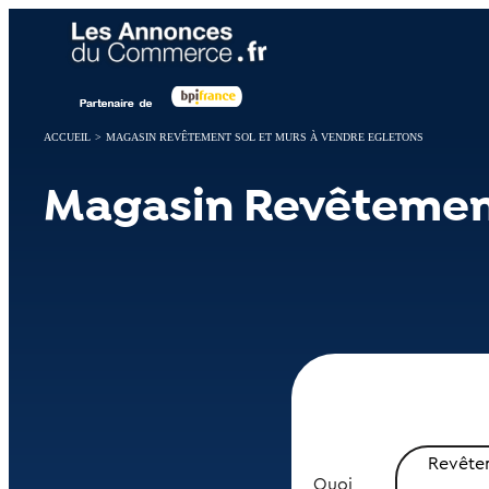
Panneau de gestion des cookies
ACCUEIL
>
MAGASIN REVÊTEMENT SOL ET MURS À VENDRE EGLETONS
Magasin Revêtement
Revêtem
Quoi