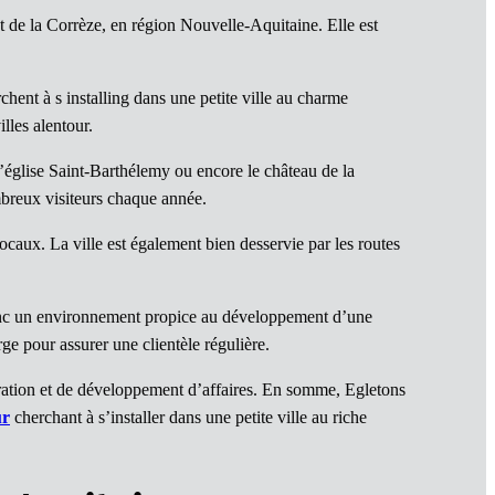
 de la Corrèze, en région Nouvelle-Aquitaine. Elle est
hent à s installing dans une petite ville au charme
lles alentour.
l’église Saint-Barthélemy ou encore le château de la
mbreux visiteurs chaque année.
aux. La ville est également bien desservie par les routes
donc un environnement propice au développement d’une
rge pour assurer une clientèle régulière.
oration et de développement d’affaires. En somme, Egletons
ur
cherchant à s’installer dans une petite ville au riche