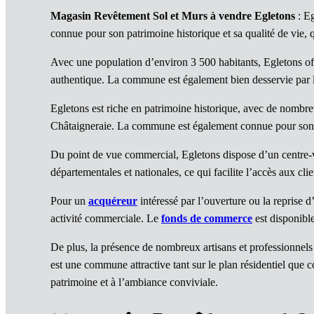
Magasin Revêtement Sol et Murs à vendre Egletons
: Eg
connue pour son patrimoine historique et sa qualité de vie, qui
Avec une population d’environ 3 500 habitants, Egletons off
authentique. La commune est également bien desservie par le
Egletons est riche en patrimoine historique, avec de nombreu
Châtaigneraie. La commune est également connue pour son ar
Du point de vue commercial, Egletons dispose d’un centre-v
départementales et nationales, ce qui facilite l’accès aux clie
Pour un
acquéreur
intéressé par l’ouverture ou la repris
activité commerciale. Le
fonds de commerce
est disponible
De plus, la présence de nombreux artisans et professionnels
est une commune attractive tant sur le plan résidentiel que 
patrimoine et à l’ambiance conviviale.