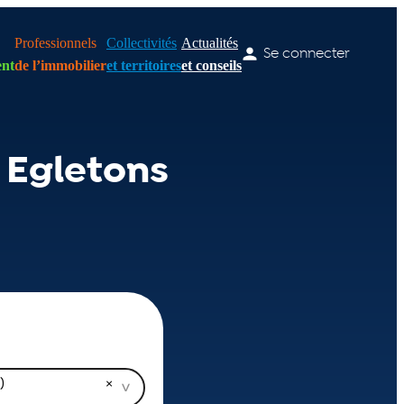
Professionnels
Collectivités
Actualités
Se connecter
nt
de l’immobilier
et territoires
et conseils
 Egletons
)