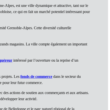
-Alpes, est une ville dynamique et attractive, tant sur le
obloise, ce qui en fait un marché potentiel intéressant pour
rsité Grenoble-Alpes. Cette diversité culturelle
 grands magasins. La ville compte également un important
quéreur
intéressé par l’ouverture ou la reprise d’un
s projets. Les
fonds de commerce
dans le secteur du
e pour leur futur commerce.
c des actions de soutien aux commerçants et aux artisans.
évelopper leur activité.
îne de Belledonne et le parc naturel régional de la