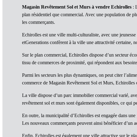
Magasin Revêtement Sol et Murs à vendre Echirolles
: 
plan résidentiel que commercial. Avec une population de plus
les commerçants.
Echirolles est une ville multi-culturaliste, avec une jeuness
etGenerations confèrent à la ville une attractivité certaine,
Sur le plan commercial, Echirolles dispose d’un secteur éc
tissu de commerces de proximité, qui répondent aux besoins d
Parmi les secteurs les plus dynamiques, on peut citer l’alim
commerce de Magasin Revêtement Sol et Murs, Echirolles of
La ville dispose d’un parc immobilier commercial varié, avec
revêtement sol et murs sont également disponibles, ce qui 
En outre, la municipalité d’Echirolles est engagée dans un
Les nouveaux commerçants peuvent ainsi bénéficier d’un acc
Enfin, Echirolles est également une ville attractive sur le pl