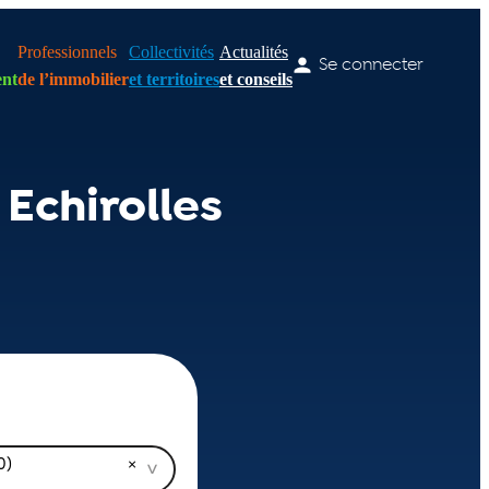
Professionnels
Collectivités
Actualités
Se connecter
nt
de l’immobilier
et territoires
et conseils
Echirolles
0)