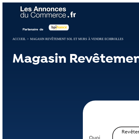
Panneau de gestion des cookies
ACCUEIL
>
MAGASIN REVÊTEMENT SOL ET MURS À VENDRE ECHIROLLES
Magasin Revêtement 
Revêtem
Quoi