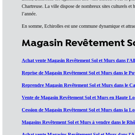
Chartreuse. La ville dispose de nombreux sites culturels et 
l’année.
En somme, Echirolles est une commune dynamique et attract
Magasin Revêtement So
Achat vente Magasin Revêtement Sol et Murs dans l'All
Reprise de Magasin Revêtement Sol et Murs dans le Pu
Reprendre Magasin Revêtement Sol et Murs dans le Can
Vente de Magasin Revêtement Sol et Murs en Haute Loi
Cession de Magasin Revêtement Sol et Murs dans la Loi
Magasins Revêtement Sol et Murs à vendre dans le Rhô
Achat vente Magasins Revêtement Sol et Murs dans l'Ai