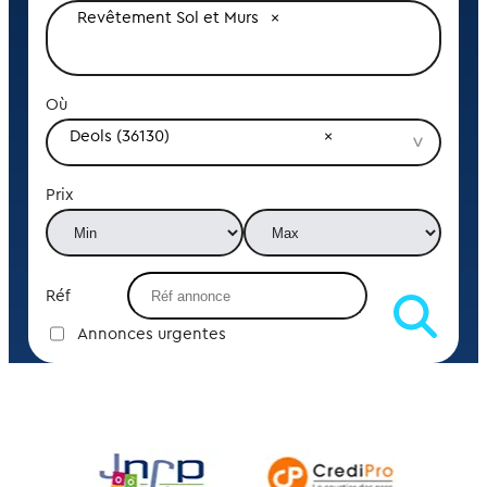
Revêtement Sol et Murs
Où
Deols (36130)
Prix
Réf
Annonces urgentes